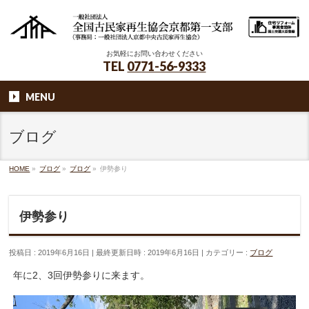
お気軽にお問い合わせください
TEL
0771-56-9333
MENU
ブログ
HOME
»
ブログ
»
ブログ
»
伊勢参り
伊勢参り
投稿日 : 2019年6月16日
最終更新日時 : 2019年6月16日
カテゴリー :
ブログ
年に2、3回伊勢参りに来ます。