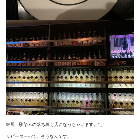
結局、馴染みの落ち着く店になっちゃいます。^_^
リピーターって、そうなんです。