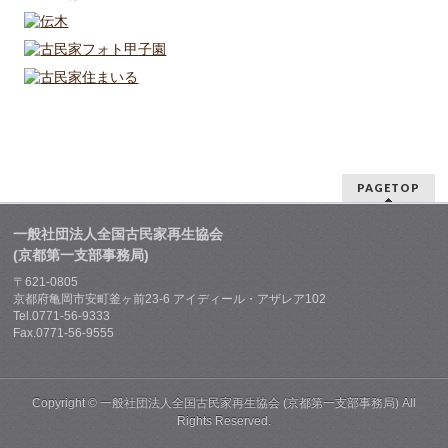
PAGETOP
一般社団法人全国古民家再生協会
(京都第一支部事務局)
〒621-0805
京都府亀岡市安町釜ヶ前23-6 アイディール・アザレア102
Tel.0771-56-9333
Fax.0771-56-9555
Copyright ©
一般社団法人全国古民家再生協会 (京都第一支部事務局)
All
Rights Reserved.