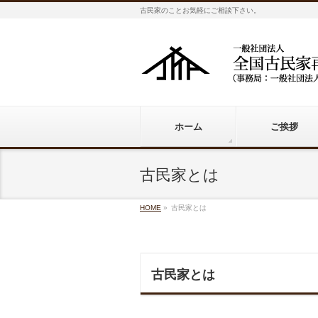
古民家のことお気軽にご相談下さい。
ホーム
ご挨拶
古民家とは
HOME
»
古民家とは
古民家とは