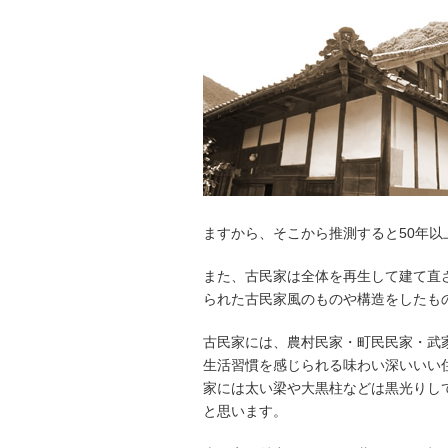
ますから、そこから推測すると50年
また、古民家は全体を再生して建て直
られた古民家風のものや構造をしたも
古民家には、農村民家・町民民家・武
生活習慣を感じられる味わい深いいい
家には太い梁や大黒柱などは黒光りし
と思います。