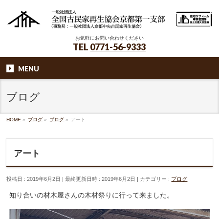
お気軽にお問い合わせください
TEL
0771-56-9333
MENU
ブログ
HOME
»
ブログ
»
ブログ
»
アート
アート
投稿日 : 2019年6月2日
最終更新日時 : 2019年6月2日
カテゴリー :
ブログ
知り合いの材木屋さんの木材祭りに行って来ました。