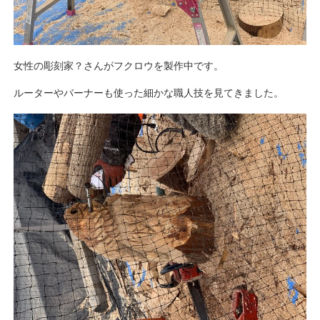
女性の彫刻家？さんがフクロウを製作中です。
ルーターやバーナーも使った細かな職人技を見てきました。