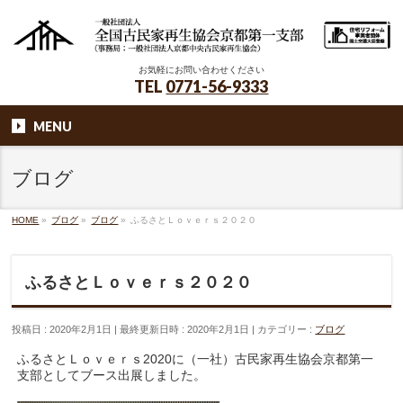
お気軽にお問い合わせください
TEL
0771-56-9333
MENU
ブログ
HOME
»
ブログ
»
ブログ
»
ふるさとＬｏｖｅｒｓ２０２０
ふるさとＬｏｖｅｒｓ２０２０
投稿日 : 2020年2月1日
最終更新日時 : 2020年2月1日
カテゴリー :
ブログ
ふるさとＬｏｖｅｒｓ2020に（一社）古民家再生協会京都第一
支部としてブース出展しました。