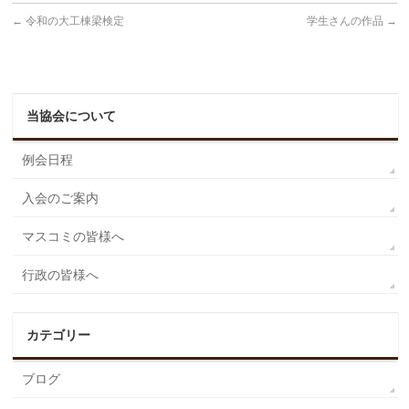
←
令和の大工棟梁検定
学生さんの作品
→
当協会について
例会日程
入会のご案内
マスコミの皆様へ
行政の皆様へ
カテゴリー
ブログ