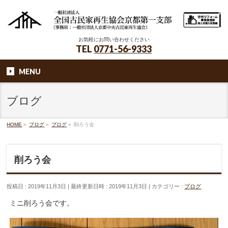
お気軽にお問い合わせください
TEL
0771-56-9333
MENU
ブログ
HOME
»
ブログ
»
ブログ
»
削ろう会
削ろう会
投稿日 : 2019年11月3日
最終更新日時 : 2019年11月3日
カテゴリー :
ブログ
ミニ削ろう会です。