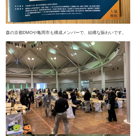
森の京都DMOや亀岡市も構成メンバーで、結構な賑わいです。