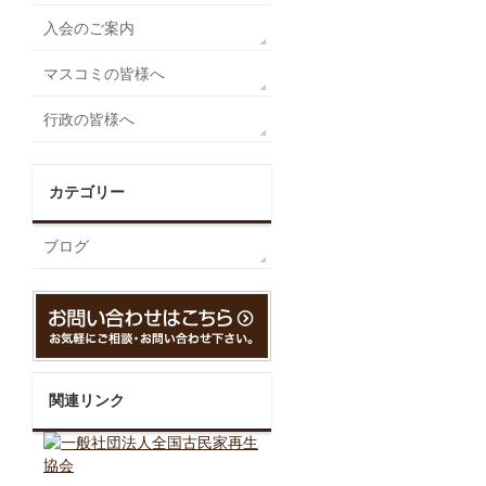
入会のご案内
マスコミの皆様へ
行政の皆様へ
カテゴリー
ブログ
関連リンク