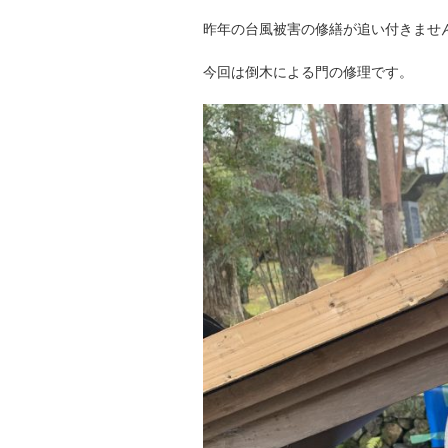
昨年の台風被害の修繕が追い付きません（ 
今回は倒木による門の修理です。