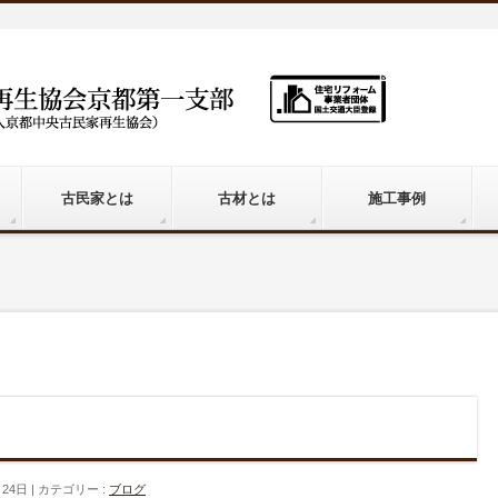
古民家とは
古材とは
施工事例
月24日
カテゴリー :
ブログ