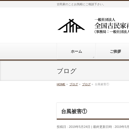
古民家のことお気軽にご相談下さい。
ホーム
ご挨拶
ブログ
HOME
»
ブログ
»
ブログ
»
台風被害①
台風被害①
投稿日 : 2019年5月24日
最終更新日時 : 2019年5