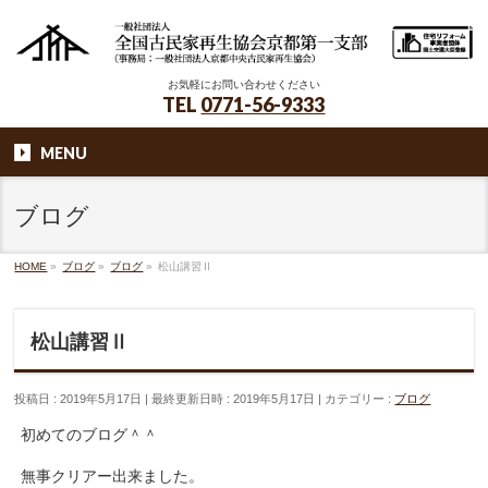
お気軽にお問い合わせください
TEL
0771-56-9333
MENU
ブログ
HOME
»
ブログ
»
ブログ
»
松山講習Ⅱ
松山講習Ⅱ
投稿日 : 2019年5月17日
最終更新日時 : 2019年5月17日
カテゴリー :
ブログ
初めてのブログ＾＾
無事クリアー出来ました。