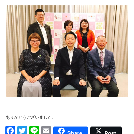
ありがとうございました。
Facebook
Twitter
Line
Email
Share
Post