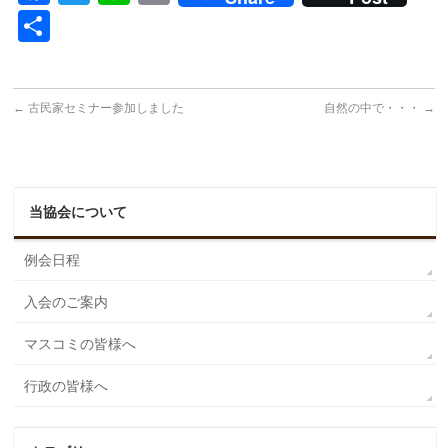
共
有
←
古民家セミナー参加しました
自然の中で・・・
→
当協会について
例会日程
入会のご案内
マスコミの皆様へ
行政の皆様へ