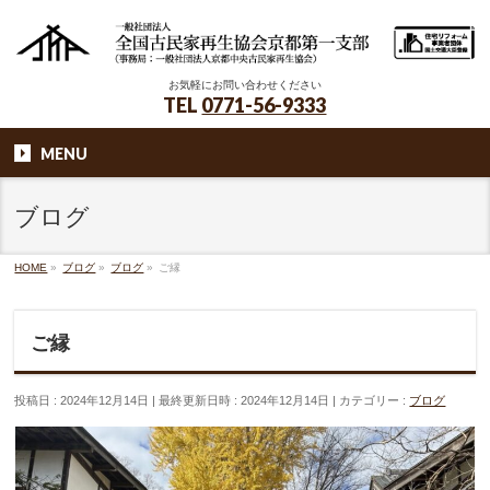
お気軽にお問い合わせください
TEL
0771-56-9333
MENU
ブログ
HOME
»
ブログ
»
ブログ
»
ご縁
ご縁
投稿日 : 2024年12月14日
最終更新日時 : 2024年12月14日
カテゴリー :
ブログ