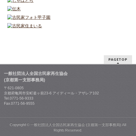
PAGETOP
一般社団法人全国古民家再生協会
(京都第一支部事務局)
〒621-0805
京都府亀岡市安町釜ヶ前23-6 アイディール・アザレア102
Tel.0771-56-9333
Fax.0771-56-9555
Copyright ©
一般社団法人全国古民家再生協会 (京都第一支部事務局)
All
Rights Reserved.