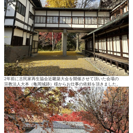
2年前に古民家再生協会近畿築大会を開催させて頂いた会場の
宗教法人大本（亀岡城跡）様からお仕事の依頼を頂きました。