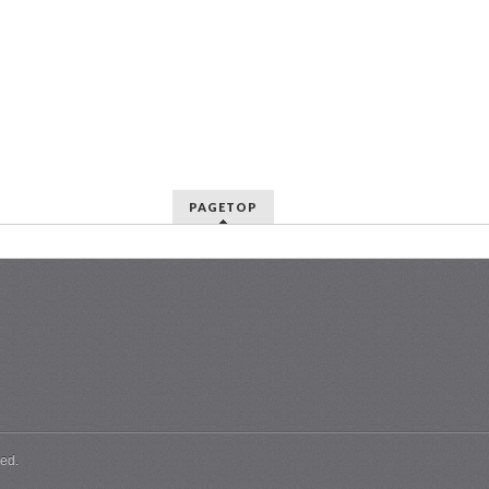
PAGETOP
ed.