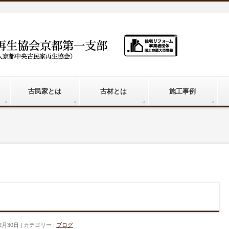
古民家とは
古材とは
施工事例
2月30日
カテゴリー :
ブログ