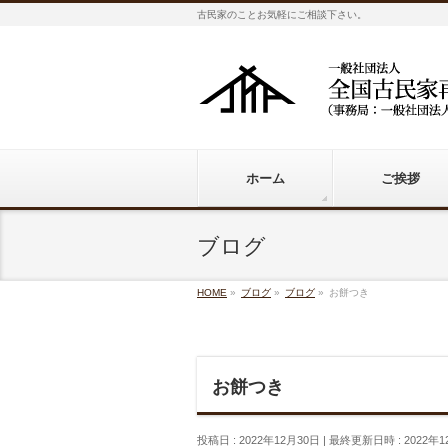
古民家のことお気軽にご相談下さい。
ホーム
ご挨拶
ブログ
HOME
»
ブログ
»
ブログ
»
お餅つき
お餅つき
投稿日 : 2022年12月30日
最終更新日時 : 2022年1