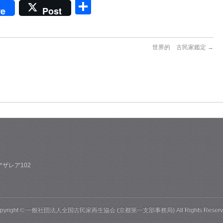
共
re
Post
有
世界的 古民家鑑定
→
ザレア102
pyright ©
一般社団法人全国古民家再生協会 (京都第一支部事務局)
All Rights Reserv