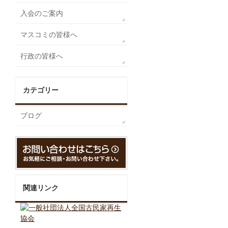
入会のご案内
マスコミの皆様へ
行政の皆様へ
カテゴリー
ブログ
関連リンク