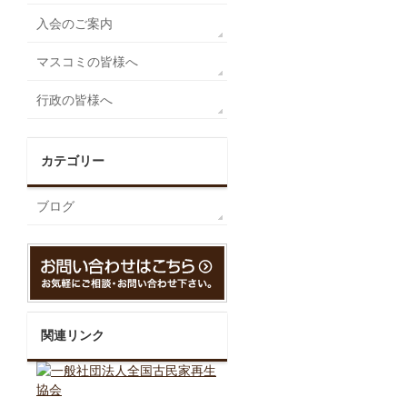
入会のご案内
マスコミの皆様へ
行政の皆様へ
カテゴリー
ブログ
関連リンク