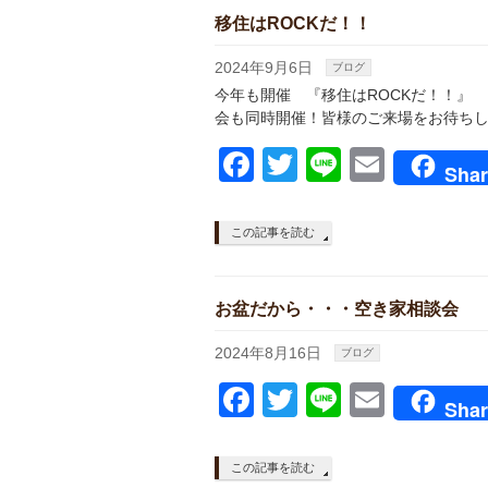
移住はROCKだ！！
2024年9月6日
ブログ
今年も開催 『移住はROCKだ！！
会も同時開催！皆様のご来場をお待ち
Facebook
Twitter
Line
Email
Shar
この記事を読む
お盆だから・・・空き家相談会
2024年8月16日
ブログ
Facebook
Twitter
Line
Email
Shar
この記事を読む