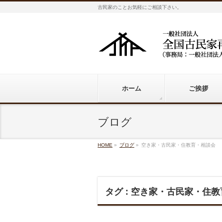
古民家のことお気軽にご相談下さい。
ホーム
ご挨拶
ブログ
HOME
»
ブログ
»
空き家・古民家・住教育・相談会
タグ : 空き家・古民家・住